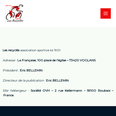
Aller
MAI
au
MEN
contenu
Les recyclés
association sportive loi 1901
Adresse :
La Française, 100 place de l’église – 73420 VOGLANS
Président :
Eric BELLEMIN
Directeur de la publication :
Eric BELLEMIN
Site hébergeur :
Société OVH – 2 rue Kellermann – 59100 Roubaix –
France.