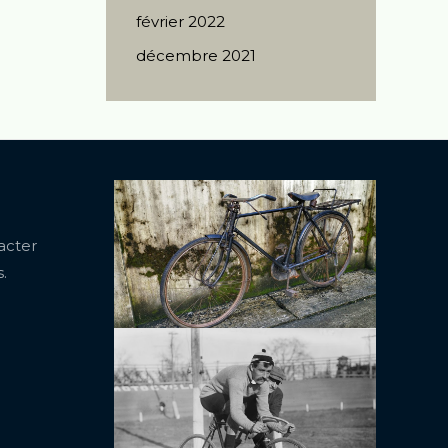
février 2022
décembre 2021
acter
.