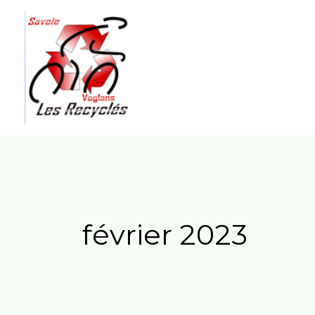
Aller
au
contenu
février 2023