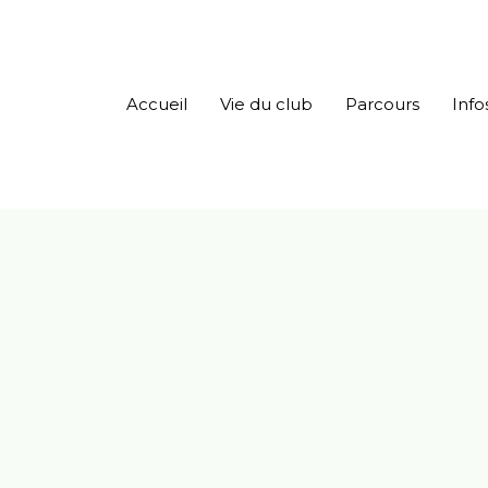
Accueil
Vie du club
Parcours
Inf