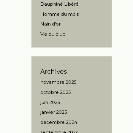
Dauphiné Libéré
Homme du mois
Nain d'or
Vie du club
Archives
novembre 2025
octobre 2025
juin 2025
janvier 2025
décembre 2024
septembre 2024