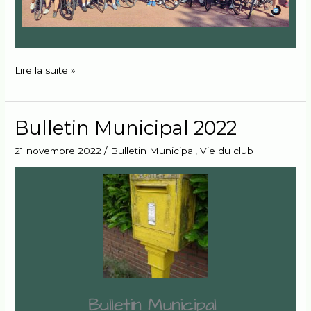
Lire la suite »
Bulletin Municipal 2022
Bulletin
Municipal
21 novembre 2022
/
Bulletin Municipal
,
Vie du club
2022
Bulletin Municipal