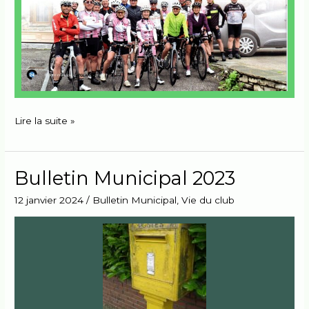
Lire la suite »
Bulletin Municipal 2023
Bulletin
Municipal
12 janvier 2024
/
Bulletin Municipal
,
Vie du club
2023