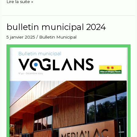
Lire la suite »
bulletin municipal 2024
bulletin
municipal
5 janvier 2025
/
Bulletin Municipal
2024