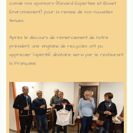
convié nos sponsors (Revard Expertise et Bovet
Environnement) pour la remise de nos nouvelles
tenues.
Après le discours de remerciement de notre
président, une vingtaine de recyclés ont pu
apprécier l’apéritif dinatoire servi par le restaurant
la Française.