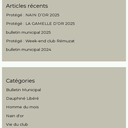
r
Articles récents
c
Protégé : NAIN D’OR 2025
h
Protégé : LA GAMELLE D’OR 2025
e
r
bulletin municipal 2025
Protégé : Week-end club Rémuzat
bulletin municipal 2024
Catégories
Bulletin Municipal
Dauphiné Libéré
Homme du mois
Nain d'or
Vie du club